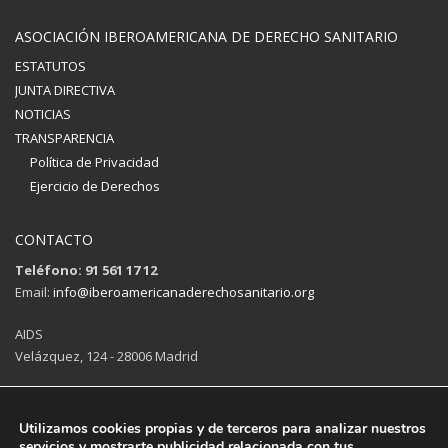
ASOCIACIÓN IBEROAMERICANA DE DERECHO SANITARIO
ESTATUTOS
JUNTA DIRECTIVA
NOTICIAS
TRANSPARENCIA
Política de Privacidad
Ejercicio de Derechos
CONTACTO
Teléfono: 91 561 17 12
Email:
info@iberoamericanaderechosanitario.org
AIDS
Velázquez, 124 - 28006 Madrid
Abrir en Google Maps
Utilizamos cookies propias y de terceros para analizar nuestros
servicios y mostrarte publicidad relacionada con tus