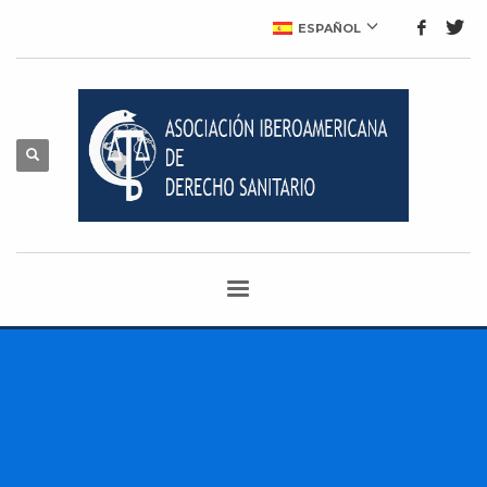
ESPAÑOL