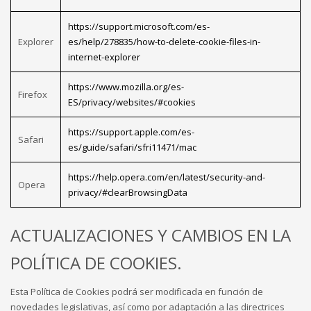
https://support.microsoft.com/es-
Explorer
es/help/278835/how-to-delete-cookie-files-in-
internet-explorer
https://www.mozilla.org/es-
Firefox
ES/privacy/websites/#cookies
https://support.apple.com/es-
Safari
es/guide/safari/sfri11471/mac
https://help.opera.com/en/latest/security-and-
Opera
privacy/#clearBrowsingData
ACTUALIZACIONES Y CAMBIOS EN LA
POLÍTICA DE COOKIES.
Esta Política de Cookies podrá ser modificada en función de
novedades legislativas, así como por adaptación a las directrices