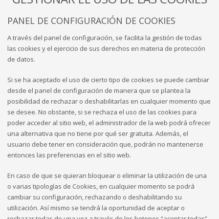
PANEL DE CONFIGURACIÓN DE COOKIES
A través del panel de configuración, se facilita la gestión de todas
las cookies y el ejercicio de sus derechos en materia de protección
de datos.
Si se ha aceptado el uso de cierto tipo de cookies se puede cambiar
desde el panel de configuración de manera que se plantea la
posibilidad de rechazar o deshabilitarlas en cualquier momento que
se desee. No obstante, si se rechaza el uso de las cookies para
poder acceder al sitio web, el administrador de la web podrá ofrecer
una alternativa que no tiene por qué ser gratuita. Además, el
usuario debe tener en consideración que, podrán no mantenerse
entonces las preferencias en el sitio web.
En caso de que se quieran bloquear o eliminar la utilización de una
o varias tipologías de Cookies, en cualquier momento se podrá
cambiar su configuración, rechazando o deshabilitando su
utilización. Así mismo se tendrá la oportunidad de aceptar o
rechazar todas de una vez a través de los botones “aceptar todas”