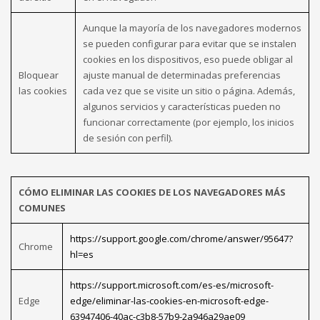
Aunque la mayoría de los navegadores modernos
se pueden configurar para evitar que se instalen
cookies en los dispositivos, eso puede obligar al
Bloquear
ajuste manual de determinadas preferencias
las cookies
cada vez que se visite un sitio o página. Además,
algunos servicios y características pueden no
funcionar correctamente (por ejemplo, los inicios
de sesión con perfil).
CÓMO ELIMINAR LAS COOKIES DE LOS NAVEGADORES MÁS
COMUNES
https://support.google.com/chrome/answer/95647?
Chrome
hl=es
https://support.microsoft.com/es-es/microsoft-
Edge
edge/eliminar-las-cookies-en-microsoft-edge-
63947406-40ac-c3b8-57b9-2a946a29ae09