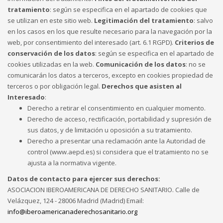
tratamiento
: según se especifica en el apartado de cookies que
se utilizan en este sitio web.
Legitimación del tratamiento
: salvo
en los casos en los que resulte necesario para la navegación por la
web, por consentimiento del interesado (art. 6.1 RGPD).
Criterios de
conservación de los datos
: según se especifica en el apartado de
cookies utilizadas en la web.
Comunicación de los datos
: no se
comunicarán los datos a terceros, excepto en cookies propiedad de
terceros o por obligación legal.
Derechos que asisten al
Interesado
:
Derecho a retirar el consentimiento en cualquier momento.
Derecho de acceso, rectificación, portabilidad y supresión de
sus datos, y de limitación u oposición a su tratamiento.
Derecho a presentar una reclamación ante la Autoridad de
control (www.aepd.es) si considera que el tratamiento no se
ajusta a la normativa vigente.
Datos de contacto para ejercer sus derechos:
ASOCIACION IBEROAMERICANA DE DERECHO SANITARIO. Calle de
Velázquez, 124 - 28006 Madrid (Madrid) Email:
info@iberoamericanaderechosanitario.org