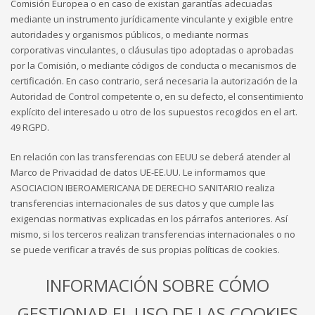
Comisión Europea o en caso de existan garantías adecuadas
mediante un instrumento jurídicamente vinculante y exigible entre
autoridades y organismos públicos, o mediante normas
corporativas vinculantes, o cláusulas tipo adoptadas o aprobadas
por la Comisión, o mediante códigos de conducta o mecanismos de
certificación. En caso contrario, será necesaria la autorización de la
Autoridad de Control competente o, en su defecto, el consentimiento
explícito del interesado u otro de los supuestos recogidos en el art.
49 RGPD.
En relación con las transferencias con EEUU se deberá atender al
Marco de Privacidad de datos UE-EE.UU. Le informamos que
ASOCIACION IBEROAMERICANA DE DERECHO SANITARIO realiza
transferencias internacionales de sus datos y que cumple las
exigencias normativas explicadas en los párrafos anteriores. Así
mismo, si los terceros realizan transferencias internacionales o no
se puede verificar a través de sus propias políticas de cookies.
INFORMACIÓN SOBRE CÓMO
GESTIONAR EL USO DE LAS COOKIES