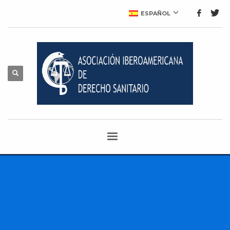
ESPAÑOL