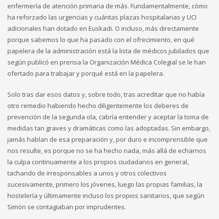
enfermería de atención primaria de más. Fundamentalmente, cómo
ha reforzado las urgencias y cuántas plazas hospitalarias y UCI
adicionales han dotado en Euskadi. O incluso, más directamente
porque sabemos lo que ha pasado con el ofrecimiento, en qué
papelera de la administración está la lista de médicos jubilados que
según publicó en prensa la Organización Médica Colegial se le han
ofertado para trabajar y porqué está en la papelera.
Solo tras dar esos datos y, sobre todo, tras acreditar que no había
otro remedio habiendo hecho diligentemente los deberes de
prevención de la segunda ola, cabría entender y aceptar la toma de
medidas tan graves y dramáticas como las adoptadas. Sin embargo,
jamás hablan de esa preparación y, por duro e incomprensible que
nos resulte, es porque no se ha hecho nada, más allá de echarnos
la culpa continuamente a los propios ciudadanos en general,
tachando de irresponsables a unos y otros colectivos
sucesivamente, primero los jóvenes, luego las propias familias, la
hostelería y últimamente incluso los propios sanitarios, que según
Simón se contagiaban por imprudentes.