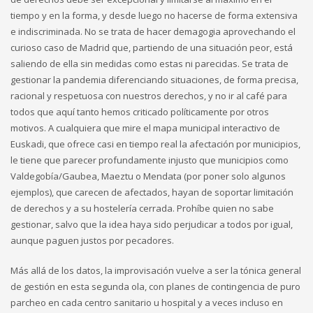
tiempo y en la forma, y desde luego no hacerse de forma extensiva
e indiscriminada. No se trata de hacer demagogia aprovechando el
curioso caso de Madrid que, partiendo de una situación peor, está
saliendo de ella sin medidas como estas ni parecidas. Se trata de
gestionar la pandemia diferenciando situaciones, de forma precisa,
racional y respetuosa con nuestros derechos, y no ir al café para
todos que aquí tanto hemos criticado políticamente por otros
motivos. A cualquiera que mire el mapa municipal interactivo de
Euskadi, que ofrece casi en tiempo real la afectación por municipios,
le tiene que parecer profundamente injusto que municipios como
Valdegobía/Gaubea, Maeztu o Mendata (por poner solo algunos
ejemplos), que carecen de afectados, hayan de soportar limitación
de derechos y a su hostelería cerrada. Prohíbe quien no sabe
gestionar, salvo que la idea haya sido perjudicar a todos por igual,
aunque paguen justos por pecadores.
Más allá de los datos, la improvisación vuelve a ser la tónica general
de gestión en esta segunda ola, con planes de contingencia de puro
parcheo en cada centro sanitario u hospital y a veces incluso en