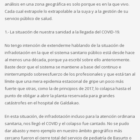
análisis en una zona geográfica es solo porque es en la que vivo.
Cada cual extrapole lo extrapolable a la suya y a la gestión de su
servicio público de salud.
1.- La situación de nuestra sanidad a la llegada del COVID-19.
No tengo intención de extenderme hablando de la situación de
infradotación en la que el sistema sanitario público está desde hace
al menos una década, porque ya escribí sobre ello anteriormente.
Baste decir que el sistema se mantiene a base del continuo e
ininterrumpido sobreesfuerzo de los profesionales y que está tan al
límite que una mera epidemia estacional de gripe un poco más
fuerte que otras, como la de principios de 2017, lo colapsa hasta el
punto de obligar a abrir la planta reservada para grandes
catástrofes en el hospital de Galdakao.
En esta situación, de infradotación incluso para la atención ordinaria
sanitaria, nos llegó el COVID y el colapso fue cantado. No se pudo
dar abasto y mero ejemplo en nuestro ámbito geográfico más
cercano fueron el cierre total del servicio de pediatría de Basurto o