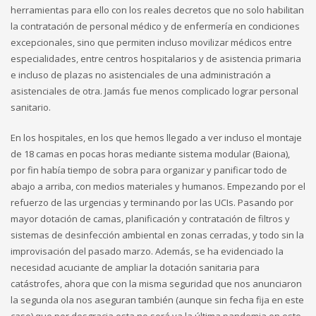
herramientas para ello con los reales decretos que no solo habilitan
la contratación de personal médico y de enfermería en condiciones
excepcionales, sino que permiten incluso movilizar médicos entre
especialidades, entre centros hospitalarios y de asistencia primaria
e incluso de plazas no asistenciales de una administración a
asistenciales de otra. Jamás fue menos complicado lograr personal
sanitario.
En los hospitales, en los que hemos llegado a ver incluso el montaje
de 18 camas en pocas horas mediante sistema modular (Baiona),
por fin había tiempo de sobra para organizar y panificar todo de
abajo a arriba, con medios materiales y humanos. Empezando por el
refuerzo de las urgencias y terminando por las UCIs. Pasando por
mayor dotación de camas, planificación y contratación de filtros y
sistemas de desinfección ambiental en zonas cerradas, y todo sin la
improvisación del pasado marzo. Además, se ha evidenciado la
necesidad acuciante de ampliar la dotación sanitaria para
catástrofes, ahora que con la misma seguridad que nos anunciaron
la segunda ola nos aseguran también (aunque sin fecha fija en este