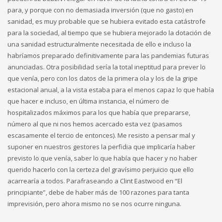
para, y porque con no demasiada inversión (que no gasto) en
sanidad, es muy probable que se hubiera evitado esta catástrofe
para la sociedad, al tiempo que se hubiera mejorado la dotación de
una sanidad estructuralmente necesitada de ello e incluso la
habríamos preparado definitivamente para las pandemias futuras
anunciadas. Otra posibilidad sería la total ineptitud para prever lo
que venía, pero con los datos de la primera ola y los de la gripe
estacional anual, a la vista estaba para el menos capaz lo que había
que hacer e incluso, en última instancia, el número de
hospitalizados máximos para los que había que prepararse,
número al que ni nos hemos acercado esta vez (pasamos
escasamente el tercio de entonces). Me resisto a pensar mal y
suponer en nuestros gestores la perfidia que implicaría haber
previsto lo que venía, saber lo que había que hacer y no haber
querido hacerlo con la certeza del gravísimo perjuicio que ello
acarrearía a todos. Parafraseando a Clint Eastwood en “El
principiante”, debe de haber más de 100 razones para tanta
imprevisión, pero ahora mismo no se nos ocurre ninguna.