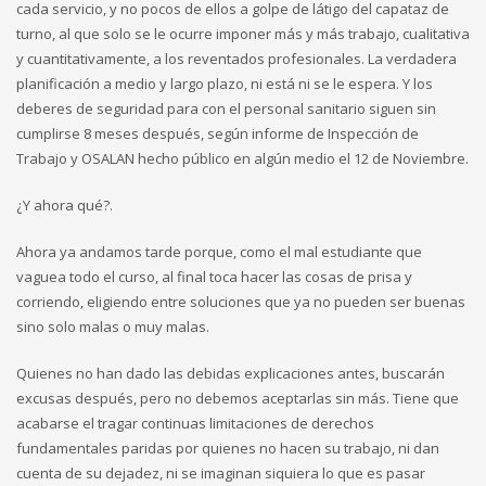
cada servicio, y no pocos de ellos a golpe de látigo del capataz de
turno, al que solo se le ocurre imponer más y más trabajo, cualitativa
y cuantitativamente, a los reventados profesionales. La verdadera
planificación a medio y largo plazo, ni está ni se le espera. Y los
deberes de seguridad para con el personal sanitario siguen sin
cumplirse 8 meses después, según informe de Inspección de
Trabajo y OSALAN hecho público en algún medio el 12 de Noviembre.
¿Y ahora qué?.
Ahora ya andamos tarde porque, como el mal estudiante que
vaguea todo el curso, al final toca hacer las cosas de prisa y
corriendo, eligiendo entre soluciones que ya no pueden ser buenas
sino solo malas o muy malas.
Quienes no han dado las debidas explicaciones antes, buscarán
excusas después, pero no debemos aceptarlas sin más. Tiene que
acabarse el tragar continuas limitaciones de derechos
fundamentales paridas por quienes no hacen su trabajo, ni dan
cuenta de su dejadez, ni se imaginan siquiera lo que es pasar