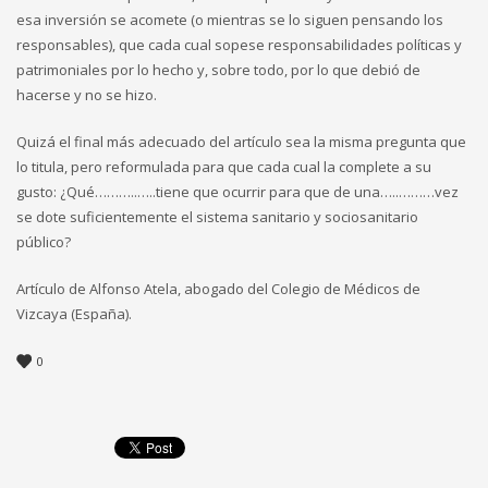
esa inversión se acomete (o mientras se lo siguen pensando los
responsables), que cada cual sopese responsabilidades políticas y
patrimoniales por lo hecho y, sobre todo, por lo que debió de
hacerse y no se hizo.
Quizá el final más adecuado del artículo sea la misma pregunta que
lo titula, pero reformulada para que cada cual la complete a su
gusto: ¿Qué………..…..tiene que ocurrir para que de una…..………vez
se dote suficientemente el sistema sanitario y sociosanitario
público?
Artículo de Alfonso Atela, abogado del Colegio de Médicos de
Vizcaya (España).
0