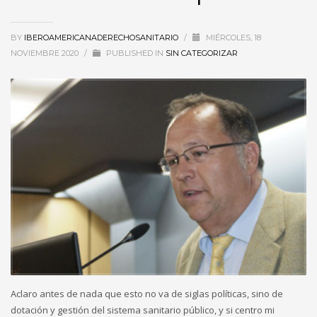
BY
IBEROAMERICANADERECHOSANITARIO
/
MIÉRCOLES, 18
NOVIEMBRE 2020
/
PUBLISHED IN
SIN CATEGORIZAR
Aclaro antes de nada que esto no va de siglas políticas, sino de
dotación y gestión del sistema sanitario público, y si centro mi