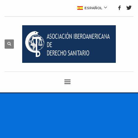
ESPAÑOL