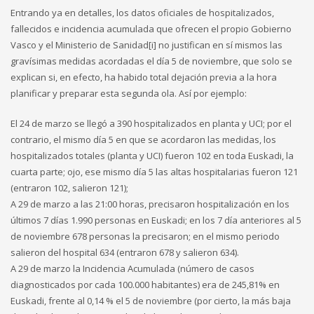
Entrando ya en detalles, los datos oficiales de hospitalizados,
fallecidos e incidencia acumulada que ofrecen el propio Gobierno
Vasco y el Ministerio de Sanidad[i] no justifican en sí mismos las
gravísimas medidas acordadas el día 5 de noviembre, que solo se
explican si, en efecto, ha habido total dejación previa a la hora
planificar y preparar esta segunda ola. Así por ejemplo:
El 24 de marzo se llegó a 390 hospitalizados en planta y UCI; por el
contrario, el mismo día 5 en que se acordaron las medidas, los
hospitalizados totales (planta y UCI) fueron 102 en toda Euskadi, la
cuarta parte; ojo, ese mismo día 5 las altas hospitalarias fueron 121
(entraron 102, salieron 121);
A 29 de marzo a las 21:00 horas, precisaron hospitalización en los
últimos 7 días 1.990 personas en Euskadi; en los 7 día anteriores al 5
de noviembre 678 personas la precisaron; en el mismo periodo
salieron del hospital 634 (entraron 678 y salieron 634).
A 29 de marzo la Incidencia Acumulada (número de casos
diagnosticados por cada 100.000 habitantes) era de 245,81% en
Euskadi, frente al 0,14 % el 5 de noviembre (por cierto, la más baja