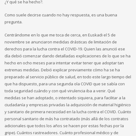
¿Y qué se ha hecho?.
Como suele decirse cuando no hay respuesta, es una buena
pregunta.
Centrándome en lo que me toca de cerca, en Euskadi el 5 de
noviembre se anunciaron medidas drásticas de limitación de
derechos para la lucha contra el COVID-19. Quien las anunció ese
día debió comenzar dando detalladas explicaciones de lo que se ha
hecho en ocho meses para intentar evitar tener que adoptar tan
extremas medidas. Debió explicar previamente cómo ha se ha
preparado al servicio público de salud, en todo este largo tiempo del
que ha dispuesto, para una segunda ola COVID que se sabía con
toda seguridad cuándo y con qué virulencia iba a venir. Qué
medidas se han adoptado, o intentado siquiera, para facilitar a la
ciudadanía y empresas privadas la adquisición de material higiénico
y sanitario de primera necesidad en la lucha contra el COVID. Cuánto
personal sanitario de más ha contratado (más allá de los contratos
adicionales que todos los años se hacen por estas fechas por la
gripe). Cuántos rastreadores. Cuánto profesional médico y de