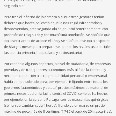
segunda ola.
Pero tras el infierno de la primera ola, nuestros gestores tenían
deberes que hacer. Así como aquella nos cogió infradotados y
desprevenidos, esta segunda ola se anunció reiteradamente, con
precisión de reloj suizo y con muchísima antelación. Se sabía lo que
iba a venir antes de acabar el año y se sabía que se iba a disponer
de 8 largos meses para prepararse a todos los niveles asistenciales
(asistencia primaria, hospitalaria y sociosanitaria).
Por citar solo algunos aspectos, a nivel de ciudadanía, de empresas
privadas y de trabajadores autónomos, más allá de la continua y
necesaria apelación a la responsabilidad personal o empresarial,
había tiempo sobrado para, por ejemplo, ir fijando entre todos los
gobiernos (autonómicos y estatal) precios máximos de material de
primera necesidad en la lucha contra el COVID, como se ha hecho,
por ejemplo, en la cercana Portugal con las mascarillas quirúrgicas
(se han de cambiar cada 4 horas), fijando ya en marzo un precio
máximo de poco más de 8 céntimos (1,74 € el pack de 20 mascarillas).