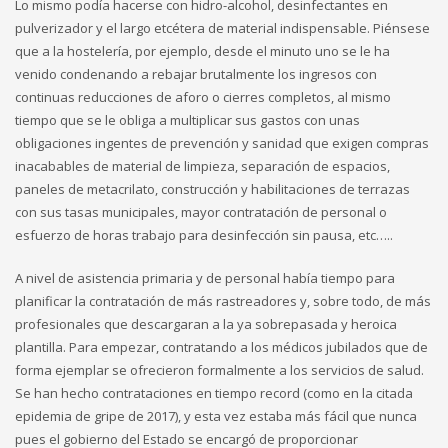
Lo mismo podía hacerse con hidro-alcohol, desinfectantes en
pulverizador y el largo etcétera de material indispensable. Piénsese
que a la hostelería, por ejemplo, desde el minuto uno se le ha
venido condenando a rebajar brutalmente los ingresos con
continuas reducciones de aforo o cierres completos, al mismo
tiempo que se le obliga a multiplicar sus gastos con unas
obligaciones ingentes de prevención y sanidad que exigen compras
inacabables de material de limpieza, separación de espacios,
paneles de metacrilato, construcción y habilitaciones de terrazas
con sus tasas municipales, mayor contratación de personal o
esfuerzo de horas trabajo para desinfección sin pausa, etc…..
A nivel de asistencia primaria y de personal había tiempo para
planificar la contratación de más rastreadores y, sobre todo, de más
profesionales que descargaran a la ya sobrepasada y heroica
plantilla. Para empezar, contratando a los médicos jubilados que de
forma ejemplar se ofrecieron formalmente a los servicios de salud.
Se han hecho contrataciones en tiempo record (como en la citada
epidemia de gripe de 2017), y esta vez estaba más fácil que nunca
pues el gobierno del Estado se encargó de proporcionar